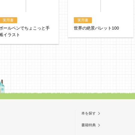
実用書
実用書
ボールペンでちょこっと手
世界の絶景パレット100
帳イラスト
本を探す
書籍特典