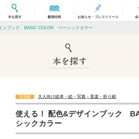
本を探す
書籍特典
お知らせ・プレスリリース
会
インブック BASIC COLOR ベーシックカラー
大人向け絵本・絵・写真・音楽・折り紙
実用書
使える！ 配色&デザインブック BAS
シックカラー