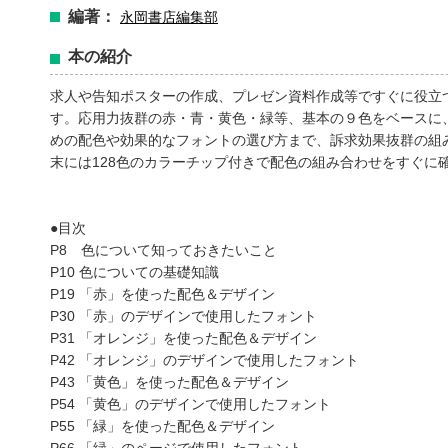
編著：
永岡書店編集部
本の紹介
求人や告知ポスターの作成、プレゼン資料作成等ですぐに役立
す。応用力抜群の赤・青・黄色・緑等、基本の９色をベースに
めの配色や効果的なフォントの選び方まで、訴求効果抜群の組
末には128色のカラーチップ付きで配色の組み合わせをすぐに
●目次
P8 色について知っておきたいこと
P10 色についての基礎知識
P19 「赤」を使った配色＆デザイン
P30 「赤」のデザインで使用したフォント
P31 「オレンジ」を使った配色＆デザイン
P42 「オレンジ」のデザインで使用したフォント
P43 「黄色」を使った配色＆デザイン
P54 「黄色」のデザインで使用したフォント
P55 「緑」を使った配色＆デザイン