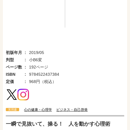
初版年月
2019/05
判型
小B6変
ページ数
192ページ
ISBN
9784522437384
定価
968円（税込）
心の健康・心理学
ビジネス・自己啓発
実用書
一瞬で見抜いて、操る！ 人を動かす心理術