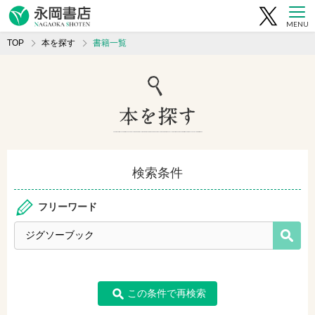
MENU
TOP
本を探す
書籍一覧
検索条件
フリーワード
この条件で再検索