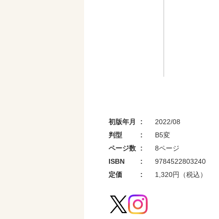
初版年月
2022/08
判型
B5変
ページ数
8ページ
ISBN
9784522803240
定価
1,320円（税込）