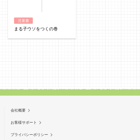
児童書
児童書
まる子ウソをつくの巻
きかんしゃトーマス ト
ルめいろ
会社概要
お客様サポート
プライバシーポリシー