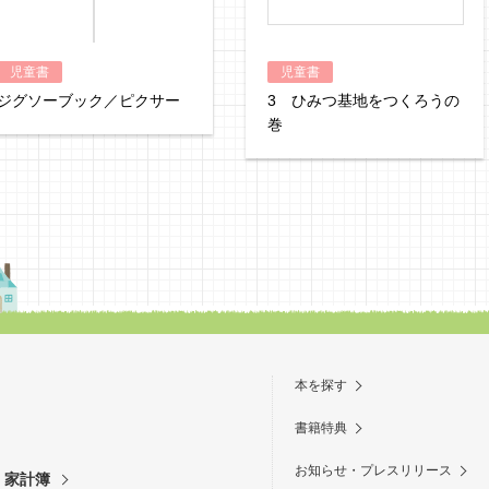
児童書
児童書
ジグソーブック／ピクサー
3 ひみつ基地をつくろうの
巻
本を探す
書籍特典
お知らせ・プレスリリース
・家計簿