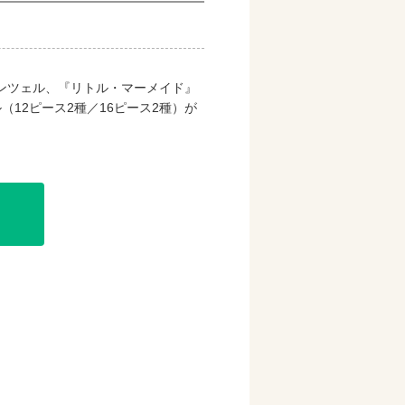
ンツェル、『リトル・マーメイド』
12ピース2種／16ピース2種）が
購入