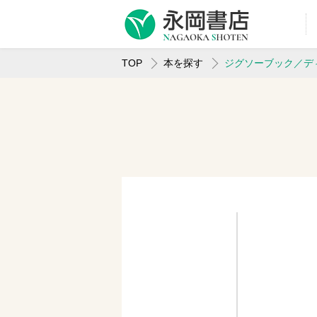
TOP
本を探す
ジグソーブック／デ