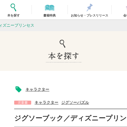
本を探す
書籍特典
お知らせ・プレスリリース
会
ィズニープリンセス
キャラクター
キャラクター
ジグソーパズル
児童書
ジグソーブック／ディズニープリン