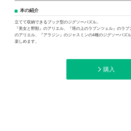
本の紹介
立てて収納できるブック型のジグソーパズル。
『美女と野獣』のアリエル、『塔の上のラプンツェル』のラプ
のアリエル、『アラジン』のジャスミンの4種のジグソーパズル（
楽しめます。
購入
amazonで購入
楽天ブックスで