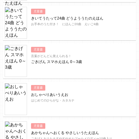
児童書
きいてうたって24曲 どうよううたのえほん
お手本のうた付き！ にほんご20曲 えいご4曲
児童書
言葉がどんどん覚えられる！
ごきげん スマホえほん 0～3歳
児童書
おしゃべりあいうえお
はじめてのひらがな・カタカナ
児童書
あかちゃんへおくる やさしいうたえほん
ごきげんおうた＆すやすやオルゴールメロディー10曲入り