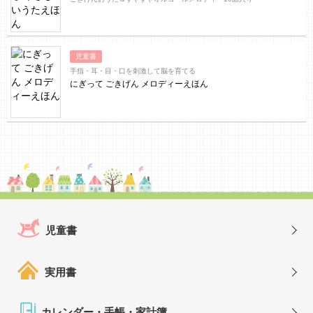
児童書
手指・耳・目・口を刺激して脳を育てる
にぎって ごきげん メロディーえほん
児童書
実用書
カレンダー・手帳・家計簿