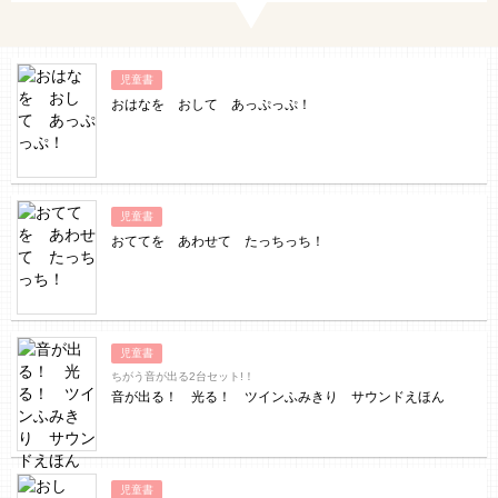
児童書
おはなを おして あっぷっぷ！
児童書
おててを あわせて たっちっち！
児童書
ちがう音が出る2台セット!！
音が出る！ 光る！ ツインふみきり サウンドえほん
児童書