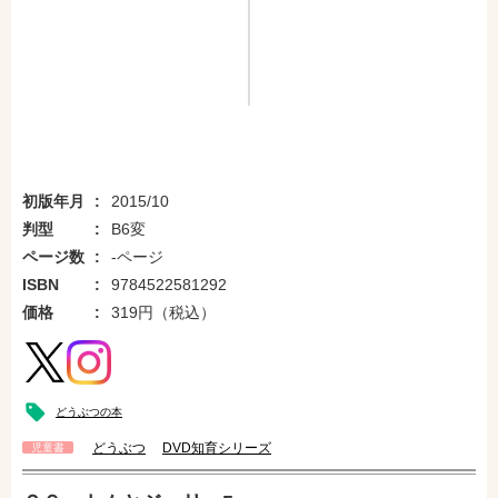
初版年月
2015/10
判型
B6変
ページ数
-ページ
ISBN
9784522581292
価格
319円（税込）
どうぶつの本
どうぶつ
DVD知育シリーズ
児童書