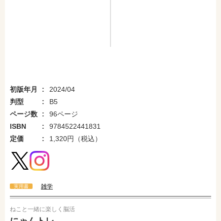
初版年月
2024/04
判型
B5
ページ数
96ページ
ISBN
9784522441831
定価
1,320円（税込）
雑学
実用書
ねこと一緒に楽しく脳活