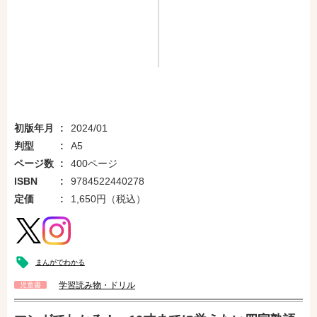
初版年月
2024/01
判型
A5
ページ数
400ページ
ISBN
9784522440278
定価
1,650円（税込）
まんがでわかる
学習読み物・ドリル
児童書