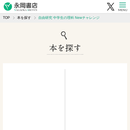
MENU
TOP
本を探す
自由研究 中学生の理科 Newチャレンジ