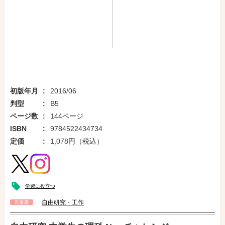
初版年月
2016/06
判型
B5
ページ数
144ページ
ISBN
9784522434734
定価
1,078円（税込）
学習に役立つ
自由研究・工作
児童書