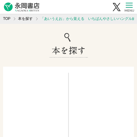
MENU
TOP
本を探す
「あいうえお」から覚える いちばんやさしいハングル練