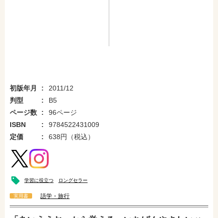
初版年月
2011/12
判型
B5
ページ数
96ページ
ISBN
9784522431009
定価
638円（税込）
学習に役立つ
ロングセラー
語学・旅行
実用書