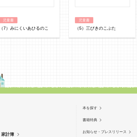
児童書
児童書
（7）みにくいあひるのこ
（5）三びきのこぶた
本を探す
書籍特典
お知らせ・プレスリリース
・家計簿