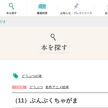
本を探す
書籍特典
お知らせ・プレスリリース
会
がま
どうぶつの本
どうぶつ
名作アニメ絵本
児童書
（11）ぶんぶくちゃがま