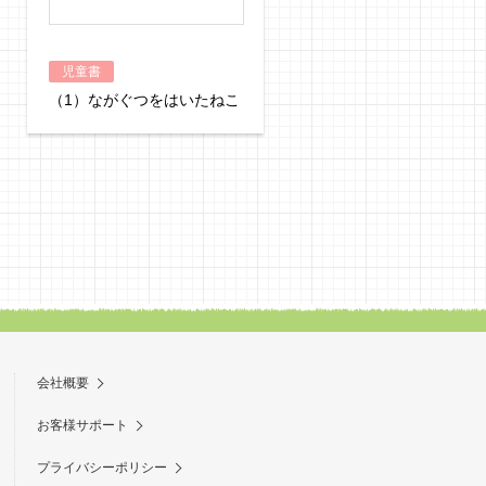
児童書
児童書
（1）ながぐつをはいたねこ
（19）イソップものがた
会社概要
お客様サポート
プライバシーポリシー