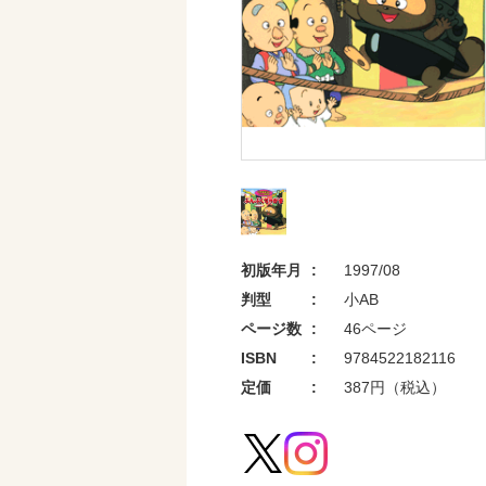
初版年月
1997/08
判型
小AB
ページ数
46ページ
ISBN
9784522182116
定価
387円（税込）