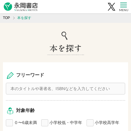
MENU
TOP
本を探す
フリーワード
対象年齢
０〜6歳未満
小学校低・中学年
小学校高学年