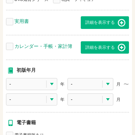
実用書
詳細を表示する
カレンダー・手帳・家計簿
詳細を表示する
初版年月
年
月
年
月
電子書籍
電子書籍版あり