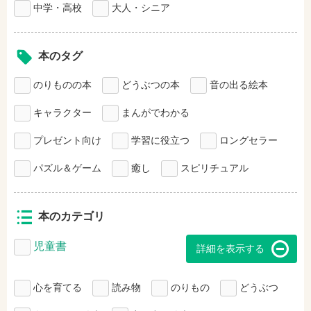
中学・高校
大人・シニア
本のタグ
のりものの本
どうぶつの本
音の出る絵本
キャラクター
まんがでわかる
プレゼント向け
学習に役立つ
ロングセラー
パズル＆ゲーム
癒し
スピリチュアル
本のカテゴリ
児童書
詳細を表示する
心を育てる
読み物
のりもの
どうぶつ