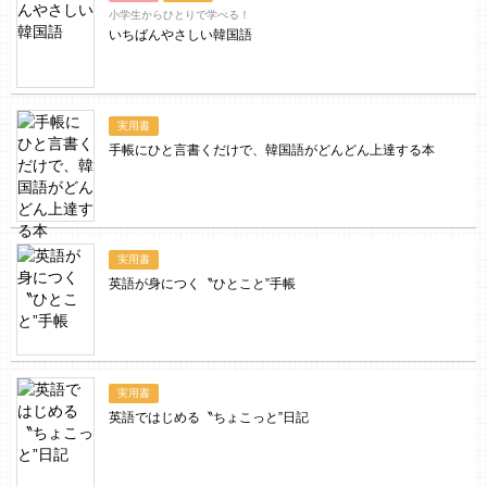
小学生からひとりで学べる！
いちばんやさしい韓国語
実用書
手帳にひと言書くだけで、韓国語がどんどん上達する本
実用書
英語が身につく〝ひとこと”手帳
実用書
英語ではじめる〝ちょこっと”日記