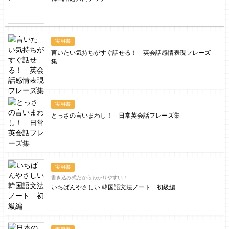
実用書
言いたい気持ちがすぐ話せる！ 英会話感情表現フレーズ
集
実用書
とっさの言いまわし！ 日常英会話フレーズ集
実用書
書き込み式だからわかりやすい！
いちばんやさしい 韓国語文法ノート 初級編