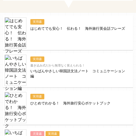
実用書
はじめてでも安心！ 伝わる！ 海外旅行英会話フレーズ
実用書
書き込み式だから無理なく覚えられる！
いちばんやさしい韓国語文法ノート コミュニケーション
編
実用書
ひとめでわかる！ 海外旅行安心ポケットブック
児童書
実用書