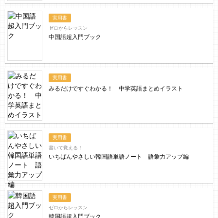
実用書
ゼロからレッスン
中国語超入門ブック
実用書
みるだけですぐわかる！ 中学英語まとめイラスト
実用書
書いて覚える！
いちばんやさしい韓国語単語ノート 語彙力アップ編
実用書
ゼロからレッスン
韓国語超入門ブック