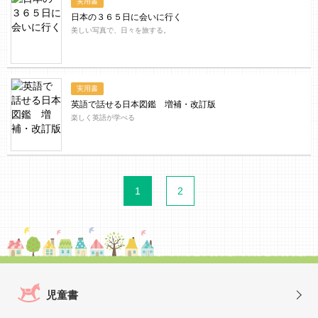
実用書
日本の３６５日に会いに行く
美しい写真で、日々を旅する。
実用書
英語で話せる日本図鑑 増補・改訂版
楽しく英語が学べる
1
2
児童書