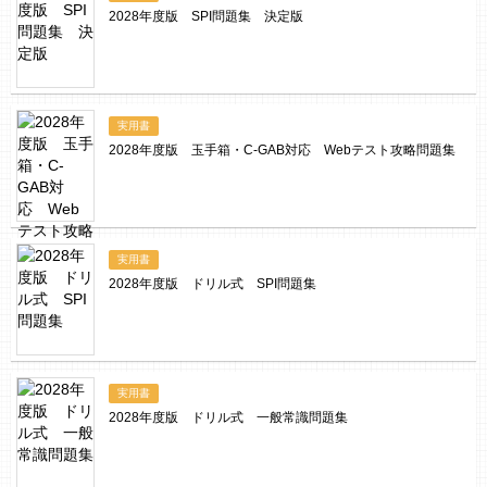
2028年度版 SPI問題集 決定版
実用書
2028年度版 玉手箱・C-GAB対応 Webテスト攻略問題集
実用書
2028年度版 ドリル式 SPI問題集
実用書
2028年度版 ドリル式 一般常識問題集