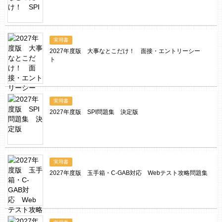
実用書
2027年度版 大事なとこだけ！ 面接・エントリーシー
ト
実用書
2027年度版 SPI問題集 決定版
実用書
2027年度版 玉手箱・C-GAB対応 Webテスト攻略問題集