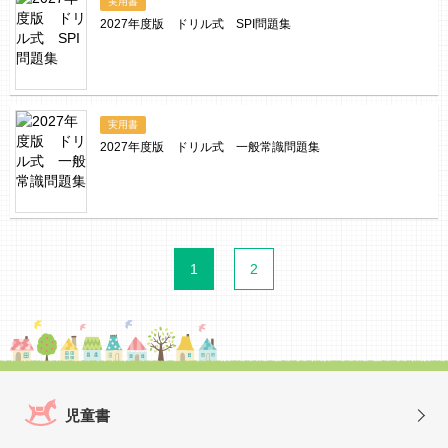
実用書
2027年度版 ドリル式 SPI問題集
実用書
2027年度版 ドリル式 一般常識問題集
1
2
児童書