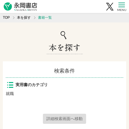
MENU
TOP
本を探す
書籍一覧
検索条件
実用書のカテゴリ
就職
詳細検索画面へ移動