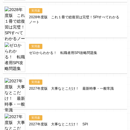
実用書
2028年度版 これ１冊で総復習は完璧！SPIすべてわかる
ノート
実用書
ゼロからわかる！ 転職者用SPI攻略問題集
実用書
2027年度版 大事なとこだけ！ 最新時事・一般常識
実用書
2027年度版 大事なとこだけ！ SPI