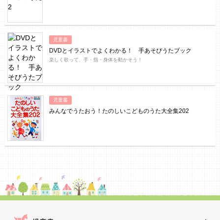
児童書
DVDとイラストでよくわかる！ 手あそびうたブック
楽しく歌って、手・指・身体を動かそう！
児童書
みんなでうたおう！たのしいこどものうた大全集202