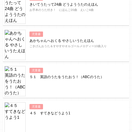
きいてうたって24曲 どうよううたのえほん
お手本のうた付き！ にほんご20曲 えいご4曲
児童書
あかちゃんへおくる やさしいうたえほん
ごきげんおうた＆すやすやオルゴールメロディー10曲入り
児童書
５１ 英語のうたをうたおう！（ABCのうた）
児童書
４５ すてきなどうよう1