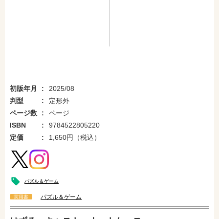
初版年月
2025/08
判型
定形外
ページ数
ページ
ISBN
9784522805220
定価
1,650円（税込）
パズル＆ゲーム
パズル＆ゲーム
実用書
amazonで購入
楽天ブックスで購入