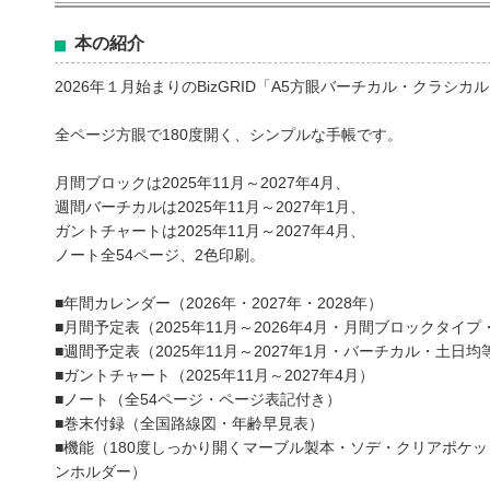
本の紹介
2026年１月始まりのBizGRID「A5方眼バーチカル・クラシ
全ページ方眼で180度開く、シンプルな手帳です。
月間ブロックは2025年11月～2027年4月、
週間バーチカルは2025年11月～2027年1月、
ガントチャートは2025年11月～2027年4月、
ノート全54ページ、2色印刷。
■年間カレンダー（2026年・2027年・2028年）
■月間予定表（2025年11月～2026年4月・月間ブロックタイ
■週間予定表（2025年11月～2027年1月・バーチカル・土日均
■ガントチャート（2025年11月～2027年4月）
■ノート（全54ページ・ページ表記付き）
■巻末付録（全国路線図・年齢早見表）
■機能（180度しっかり開くマーブル製本・ソデ・クリアポケ
ンホルダー）