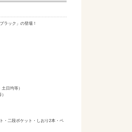
カルブラック」の登場！
プ・土日均等）
等）
ット・二段ポケット・しおり2本・ペ