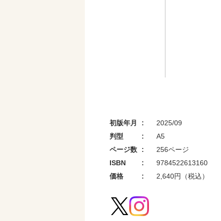
初版年月
2025/09
判型
A5
ページ数
256ページ
ISBN
9784522613160
価格
2,640円（税込）