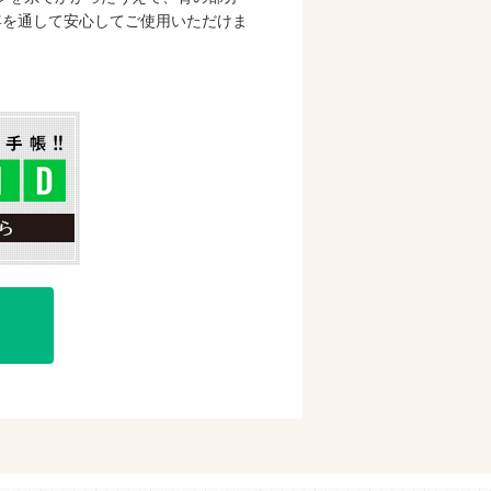
年を通して安心してご使用いただけま
購入
mで購入
購入