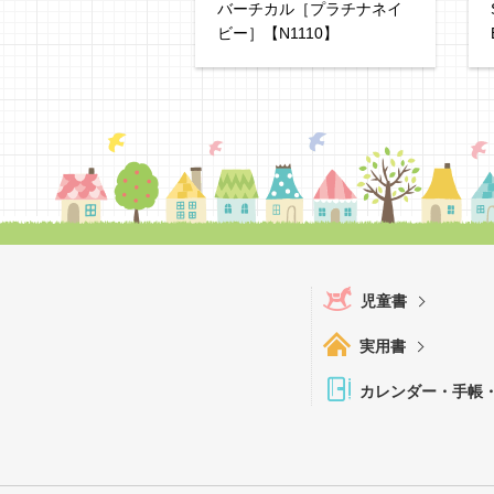
バーチカル［プラチナネイ
ビー］【N1110】
児童書
実用書
カレンダー・手帳