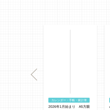
Previous
カレンダー・手帳・家計簿
2026年1月始まり A5方眼