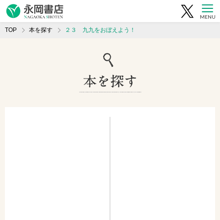
MENU
TOP
本を探す
２３ 九九をおぼえよう！