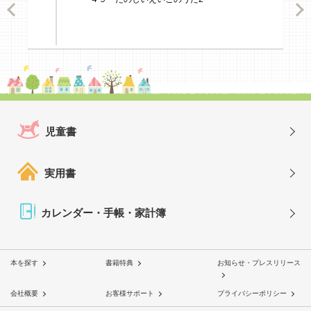
ious
Nex
児童書
実用書
カレンダー・手帳・家計簿
本を探す
書籍特典
お知らせ・プレスリリース
会社概要
お客様サポート
プライバシーポリシー