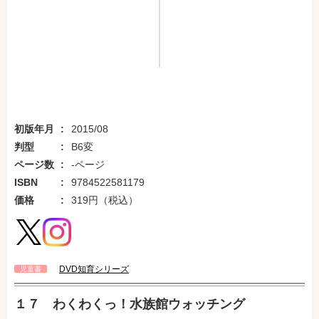
初版年月
2015/08
判型
B6変
ページ数
-ページ
ISBN
9784522581179
価格
319円（税込）
DVD知育シリーズ
児童書
１７ わくわくっ！水族館ウォッチング
amazonで購入
楽天ブックスで購入