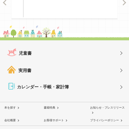
ious
Nex
児童書
実用書
カレンダー・手帳・家計簿
本を探す
書籍特典
お知らせ・プレスリリース
会社概要
お客様サポート
プライバシーポリシー