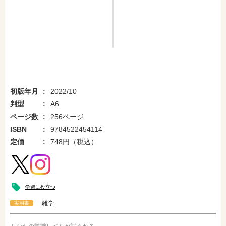
初版年月
2022/10
判型
A6
ページ数
256ページ
ISBN
9784522454114
定価
748円（税込）
学習に役立つ
雑学
実用書