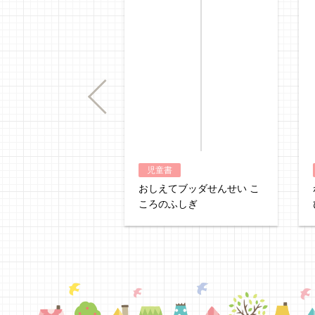
Previous
児童書
おしえてブッダせんせい こ
ころのふしぎ