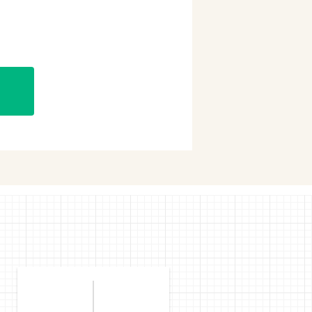
購入
購入
mで購入