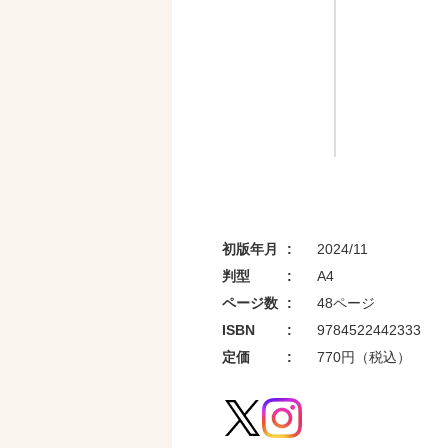
初版年月
2024/11
判型
A4
ページ数
48ページ
ISBN
9784522442333
定価
770円（税込）