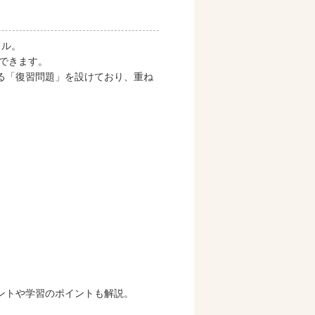
リル。
結できます。
る「復習問題」を設けており、重ね
ントや学習のポイントも解説。