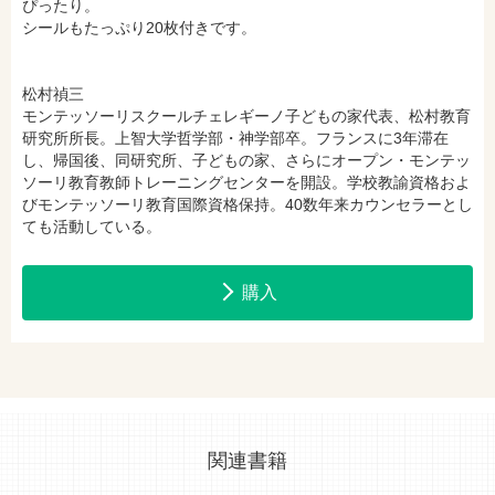
ぴったり。
シールもたっぷり20枚付きです。
松村禎三
モンテッソーリスクールチェレギーノ子どもの家代表、松村教育
研究所所長。上智大学哲学部・神学部卒。フランスに3年滞在
し、帰国後、同研究所、子どもの家、さらにオープン・モンテッ
ソーリ教育教師トレーニングセンターを開設。学校教諭資格およ
びモンテッソーリ教育国際資格保持。40数年来カウンセラーとし
ても活動している。
購入
関連書籍