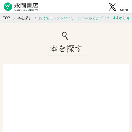
MENU
TOP
本を探す
おうちモンテッソーリ シールあそびブック 4才から キ