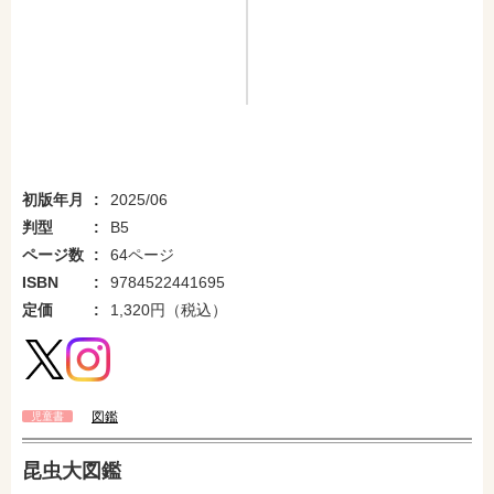
初版年月
2025/06
判型
B5
ページ数
64ページ
ISBN
9784522441695
定価
1,320円（税込）
図鑑
児童書
昆虫大図鑑