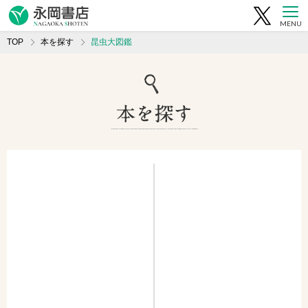
MENU
TOP
本を探す
昆虫大図鑑