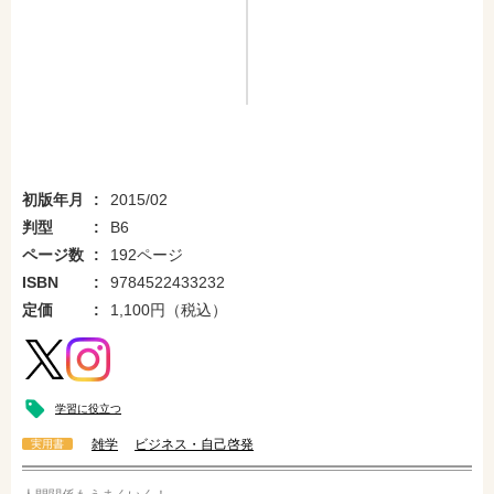
初版年月
2015/02
判型
B6
ページ数
192ページ
ISBN
9784522433232
定価
1,100円（税込）
学習に役立つ
雑学
ビジネス・自己啓発
実用書