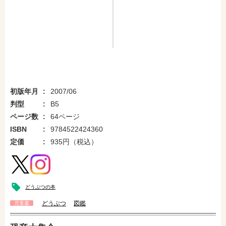
初版年月
2007/06
判型
B5
ページ数
64ページ
ISBN
9784522424360
定価
935円（税込）
どうぶつの本
どうぶつ
図鑑
児童書