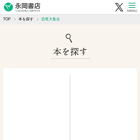
MENU
TOP
本を探す
恐竜大集合