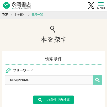
MENU
TOP
本を探す
書籍一覧
検索条件
フリーワード
この条件で再検索