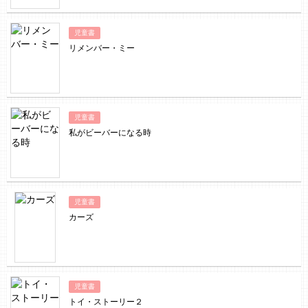
児童書
リメンバー・ミー
児童書
私がビーバーになる時
児童書
カーズ
児童書
トイ・ストーリー２